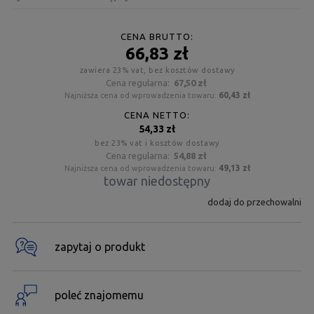
CENA BRUTTO:
66,83 zł
zawiera 23% vat, bez kosztów dostawy
Cena regularna:
67,50 zł
60,43 zł
Najniższa cena od wprowadzenia towaru:
CENA NETTO:
54,33 zł
bez 23% vat i kosztów dostawy
Cena regularna:
54,88 zł
49,13 zł
Najniższa cena od wprowadzenia towaru:
towar niedostępny
dodaj do przechowalni
zapytaj o produkt
poleć znajomemu