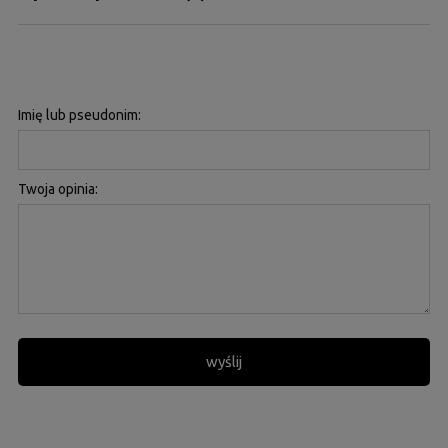
Imię lub pseudonim:
Twoja opinia:
wyślij