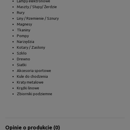
Lampy elektronowe
Maszty / Słupy/ Żerdzie
Rury
Liny / Rzemienie / Sznury
Magnesy
Tkaniny
Pompy
Narzędzia
Kotary / Zasłony
Szkło
Drewno
Siatki
Akcesoria sportowe
Kule do chodzenia
Kraty metalowe
Krążki linowe
Zbiorniki podziemne
Opinie o produkcie (0)